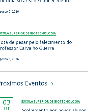
or uma só área de conhecimento."
gosto 7, 2026
SCOLA SUPERIOR DE BIOTECNOLOGIA
ota de pesar pelo falecimento do
rofessor Carvalho Guerra
gosto 6, 2026
Próximos Eventos
03
ESCOLA SUPERIOR DE BIOTECNOLOGIA
SET
Acolhimento aos novos alunos