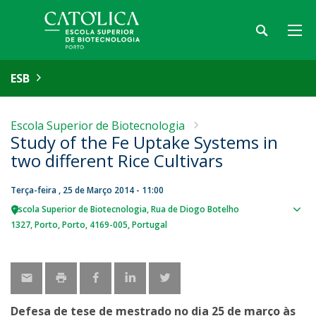
ESB
Escola Superior de Biotecnologia
Study of the Fe Uptake Systems in
two different Rice Cultivars
Terça-feira , 25 de Março 2014 - 11:00
Escola Superior de Biotecnologia
Rua de Diogo Botelho
Sho
1327
Porto
Porto
4169-005
Portugal
map
Defesa de tese de mestrado no dia 25 de março às