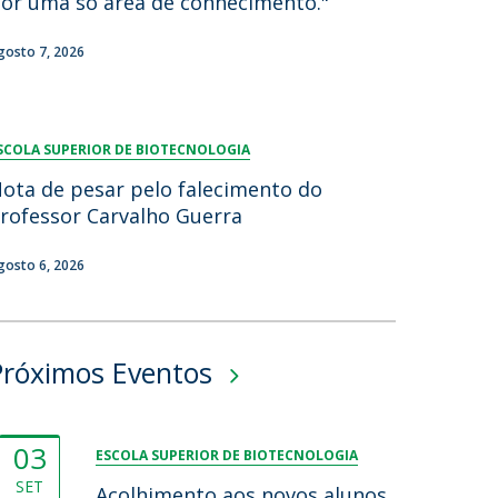
or uma só área de conhecimento."
gosto 7, 2026
SCOLA SUPERIOR DE BIOTECNOLOGIA
ota de pesar pelo falecimento do
rofessor Carvalho Guerra
gosto 6, 2026
Próximos Eventos
03
ESCOLA SUPERIOR DE BIOTECNOLOGIA
SET
Acolhimento aos novos alunos