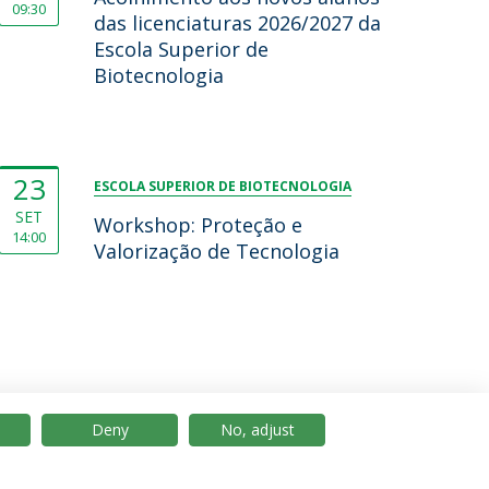
09:30
das licenciaturas 2026/2027 da
Escola Superior de
Biotecnologia
23
ESCOLA SUPERIOR DE BIOTECNOLOGIA
SET
Workshop: Proteção e
14:00
Valorização de Tecnologia
Deny
No, adjust