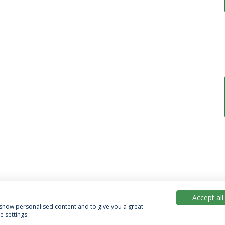
Accept all
, show personalised content and to give you a great
 settings.