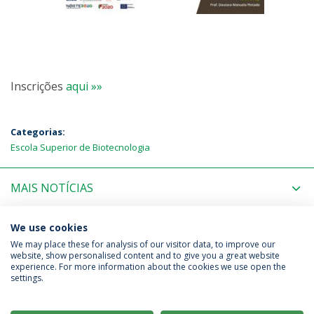
Inscrições
aqui »»
Categorias:
Escola Superior de Biotecnologia
MAIS NOTÍCIAS
PRÓXIMOS EVENTOS
We use cookies
We may place these for analysis of our visitor data, to improve our
website, show personalised content and to give you a great website
experience. For more information about the cookies we use open the
Política de Privacidade
Termos & Condições
settings.
Direitos do Titular dos Dados