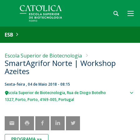
ESB
Escola Superior de Biotecnologia
SmartAgrifor Norte | Workshop
Azeites
Sexta-feira , 04 de Maio 2018 - 08:15
Escola Superior de Biotecnologia
Rua de Diogo Botelho
Sho
1327
Porto
Porto
4169-005
Portugal
map
PROGRAMA »»