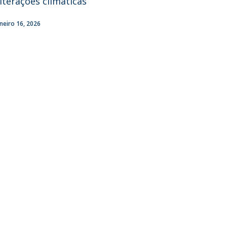
lterações climáticas
aneiro 16, 2026