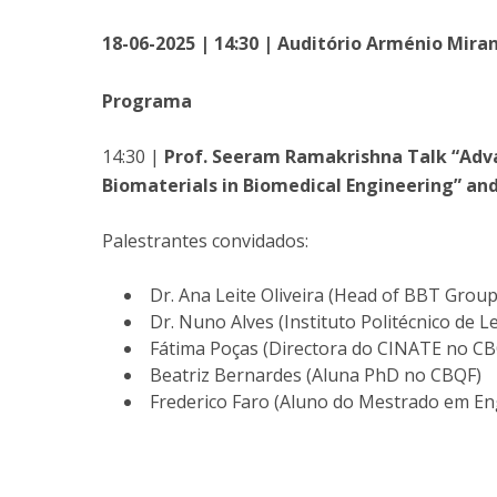
18-06-2025 | 14:30 | Auditório Arménio Miran
Programa
14:30 |
Prof. Seeram Ramakrishna Talk “Adva
Biomaterials in Biomedical Engineering” and
Palestrantes convidados:
Dr. Ana Leite Oliveira (Head of BBT Grou
Dr. Nuno Alves (Instituto Politécnico de Le
Fátima Poças (Directora do CINATE no CB
Beatriz Bernardes (Aluna PhD no CBQF)
Frederico Faro (Aluno do Mestrado em En