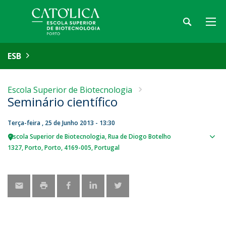
ESB
Escola Superior de Biotecnologia
Seminário científico
Terça-feira , 25 de Junho 2013 - 13:30
Escola Superior de Biotecnologia
Rua de Diogo Botelho
Sho
1327
Porto
Porto
4169-005
Portugal
map