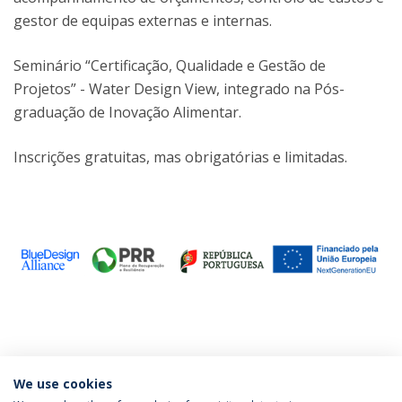
gestor de equipas externas e internas.
Seminário “Certificação, Qualidade e Gestão de
Projetos” - Water Design View, integrado na Pós-
graduação de Inovação Alimentar.
Inscrições gratuitas, mas obrigatórias e limitadas.
Categorias:
Eventos
Pós-Graduação em Inovação Alimentar
We use cookies