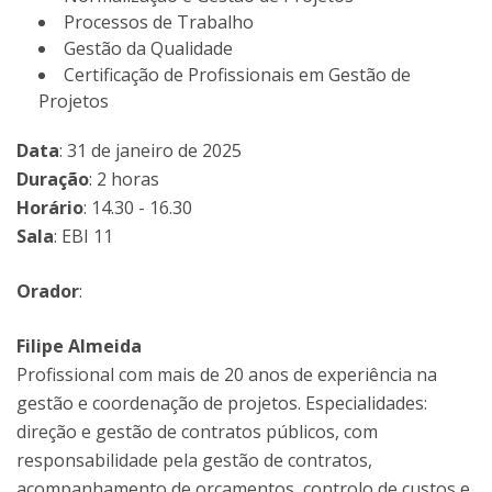
Processos de Trabalho
Gestão da Qualidade
Certificação de Profissionais em Gestão de
Projetos
Data
: 31 de janeiro de 2025
Duração
: 2 horas
Horário
: 14.30 - 16.30
Sala
: EBI 11
Orador
:
Filipe Almeida
Profissional com mais de 20 anos de experiência na
gestão e coordenação de projetos. Especialidades:
direção e gestão de contratos públicos, com
responsabilidade pela gestão de contratos,
acompanhamento de orçamentos, controlo de custos e