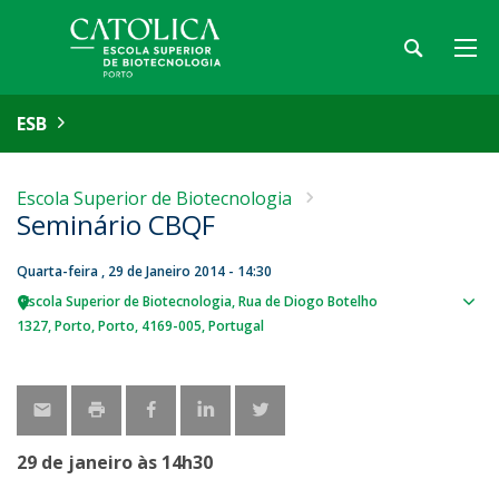
ESB
Escola Superior de Biotecnologia
Seminário CBQF
Quarta-feira , 29 de Janeiro 2014 - 14:30
Escola Superior de Biotecnologia
Rua de Diogo Botelho
Sho
1327
Porto
Porto
4169-005
Portugal
map
29 de janeiro às 14h30