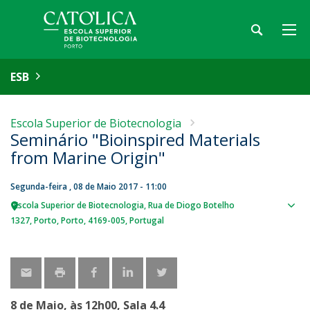
ESB
Escola Superior de Biotecnologia
Seminário "Bioinspired Materials
from Marine Origin"
Segunda-feira , 08 de Maio 2017 - 11:00
Escola Superior de Biotecnologia
Rua de Diogo Botelho
Sho
1327
Porto
Porto
4169-005
Portugal
map
8 de Maio, às 12h00, Sala 4.4