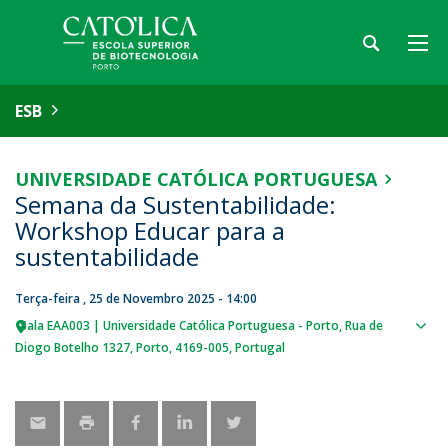
ESB
UNIVERSIDADE CATÓLICA PORTUGUESA
Semana da Sustentabilidade:
Workshop Educar para a
sustentabilidade
Terça-feira , 25 de Novembro 2025 - 14:00
Sala EAA003 | Universidade Católica Portuguesa - Porto
Rua de
Sho
Diogo Botelho 1327
Porto
4169-005
Portugal
map