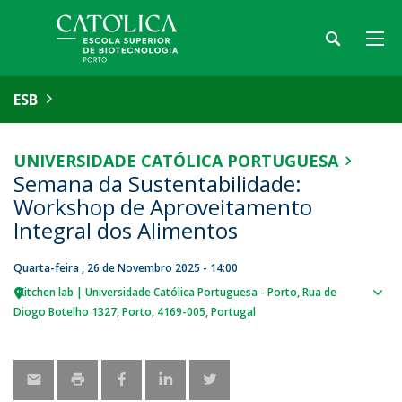
ESB
UNIVERSIDADE CATÓLICA PORTUGUESA
Semana da Sustentabilidade:
Workshop de Aproveitamento
Integral dos Alimentos
Quarta-feira , 26 de Novembro 2025 - 14:00
Kitchen lab | Universidade Católica Portuguesa - Porto
Rua de
Sho
Diogo Botelho 1327
Porto
4169-005
Portugal
map