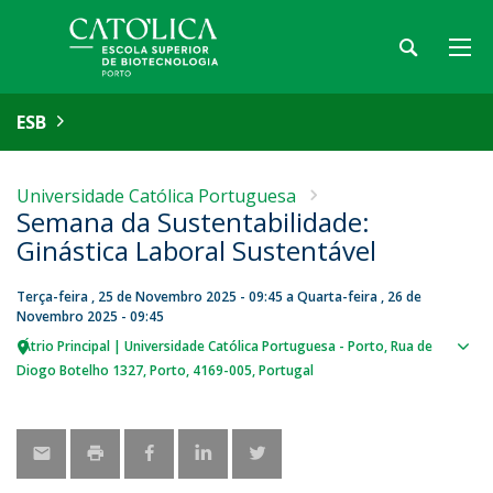
ESB
Universidade Católica Portuguesa
Semana da Sustentabilidade:
Ginástica Laboral Sustentável
Terça-feira , 25 de Novembro 2025 - 09:45
a
Quarta-feira , 26 de
Novembro 2025 - 09:45
Átrio Principal | Universidade Católica Portuguesa - Porto
Rua de
Sho
Diogo Botelho 1327
Porto
4169-005
Portugal
map