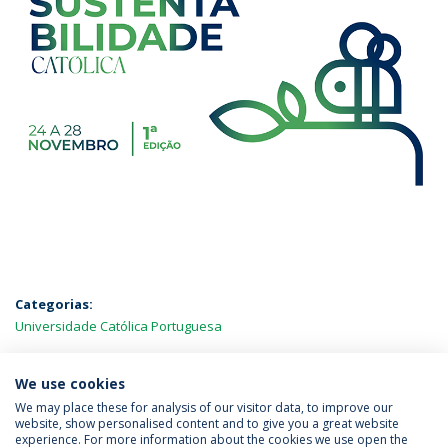
Categorias:
Universidade Católica Portuguesa
MAIS NOTÍCIAS
We use cookies
We may place these for analysis of our visitor data, to improve our
website, show personalised content and to give you a great website
experience. For more information about the cookies we use open the
Política de Privacidade
Termos & Condições