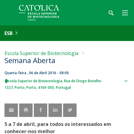
ESB
Escola Superior de Biotecnologia
Semana Aberta
Quarta-feira , 06 de Abril 2016 - 08:00
Escola Superior de Biotecnologia
Rua de Diogo Botelho
Sho
1327
Porto
Porto
4169-005
Portugal
map
5 a 7 de abril, para todos os interessados em
conhecer-nos melhor