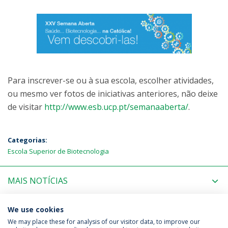
Para inscrever-se ou à sua escola, escolher atividades,
ou mesmo ver fotos de iniciativas anteriores, não deixe
de visitar
http://www.esb.ucp.pt/semanaaberta/
.
Categorias:
Escola Superior de Biotecnologia
MAIS NOTÍCIAS
PRÓXIMOS EVENTOS
We use cookies
We may place these for analysis of our visitor data, to improve our