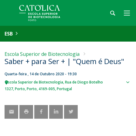
ESB
Escola Superior de Biotecnologia
Saber + para Ser + | "Quem é Deus"
Quarta-feira , 14 de Outubro 2020 - 19:30
Escola Superior de Biotecnologia
Rua de Diogo Botelho
Sho
1327
Porto
Porto
4169-005
Portugal
map