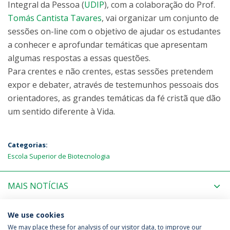
Integral da Pessoa (
UDIP
), com a colaboração do Prof.
Tomás Cantista Tavares
, vai organizar um conjunto de
sessões on-line com o objetivo de ajudar os estudantes
a conhecer e aprofundar temáticas que apresentam
algumas respostas a essas questões.
Para crentes e não crentes, estas sessões pretendem
expor e debater, através de testemunhos pessoais dos
orientadores, as grandes temáticas da fé cristã que dão
um sentido diferente à Vida.
Categorias:
Escola Superior de Biotecnologia
MAIS NOTÍCIAS
PRÓXIMOS EVENTOS
We use cookies
We may place these for analysis of our visitor data, to improve our