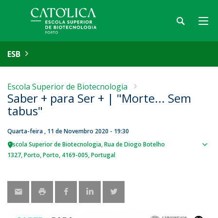
ESB
Escola Superior de Biotecnologia
Saber + para Ser + | "Morte... Sem
tabus"
Quarta-feira , 11 de Novembro 2020 - 19:30
Escola Superior de Biotecnologia
Rua de Diogo Botelho
Sho
1327
Porto
Porto
4169-005
Portugal
map