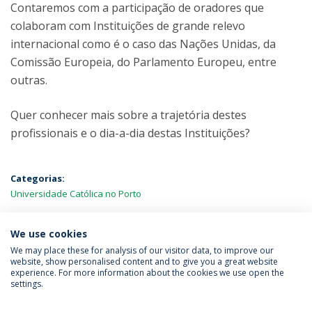
Contaremos com a participação de oradores que
colaboram com Instituições de grande relevo
internacional como é o caso das Nações Unidas, da
Comissão Europeia, do Parlamento Europeu, entre
outras.
Quer conhecer mais sobre a trajetória destes
profissionais e o dia-a-dia destas Instituições?
Categorias:
Universidade Católica no Porto
MAIS NOTÍCIAS
We use cookies
We may place these for analysis of our visitor data, to improve our
website, show personalised content and to give you a great website
experience. For more information about the cookies we use open the
Política de Privacidade
Termos & Condições
settings.
Direitos do Titular dos Dados