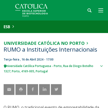
ESB
UNIVERSIDADE CATÓLICA NO PORTO
RUMO a Instituições Internacionais
Terça-feira , 16 de Abril 2024 - 17:00
Universidade Católica Portuguesa - Porto
Rua de Diogo Botelho
Sho
1327
Porto
4169-005
Portugal
map
O RUMO, o tradicional evento de empregabilidade da