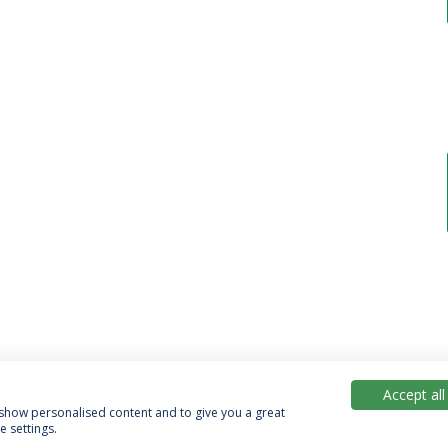
Accept all
, show personalised content and to give you a great
 settings.