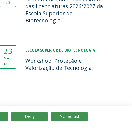
09:30
das licenciaturas 2026/2027 da
Escola Superior de
Biotecnologia
23
ESCOLA SUPERIOR DE BIOTECNOLOGIA
SET
Workshop: Proteção e
14:00
Valorização de Tecnologia
Deny
No, adjust