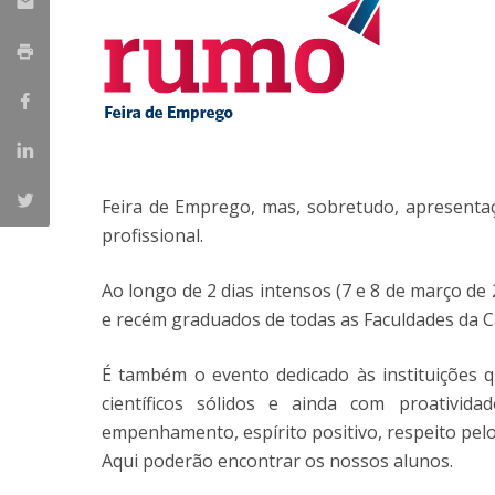
Parcerias Estratégicas
Iniciativas Nacionais
O que dizem sobre a ESB
Candidaturas
Clube de Inovação e Conhecimento
Feira de Emprego, mas, sobretudo, apresenta
profissional.
Ao longo de 2 dias intensos (7 e 8 de março de 
e recém graduados de todas as Faculdades da Ca
É também o evento dedicado às instituições
científicos sólidos e ainda com proativid
empenhamento, espírito positivo, respeito pelos
Aqui poderão encontrar os nossos alunos.