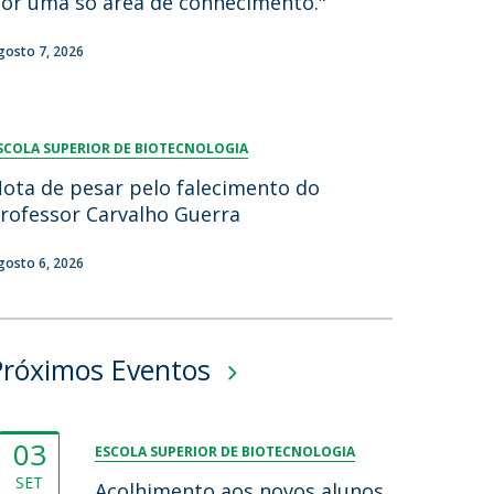
or uma só área de conhecimento."
gosto 7, 2026
SCOLA SUPERIOR DE BIOTECNOLOGIA
ota de pesar pelo falecimento do
rofessor Carvalho Guerra
gosto 6, 2026
Próximos Eventos
03
ESCOLA SUPERIOR DE BIOTECNOLOGIA
SET
Acolhimento aos novos alunos