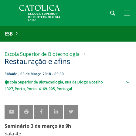
ESB
Escola Superior de Biotecnologia
Restauração e afins
Sábado , 03 de Março 2018 - 09:00
Escola Superior de Biotecnologia
Rua de Diogo Botelho
Sho
1327
Porto
Porto
4169-005
Portugal
map
Seminário 3 de março às 9h
Sala 4.3