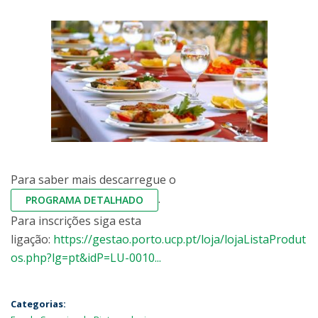
Para saber mais descarregue o
.
PROGRAMA DETALHADO
Para inscrições siga esta
ligação:
https://gestao.porto.ucp.pt/loja/lojaListaProdut
os.php?lg=pt&idP=LU-0010...
Categorias: