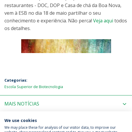
restaurantes - DOC, DOP e Casa de chá da Boa Nova,
vem à ESB no dia 18 de maio partilhar o seu
conhecimento e experiência. Não perca!
Veja aqui
todos
os detalhes.
Categorias:
Escola Superior de Biotecnologia
MAIS NOTÍCIAS
PRÓXIMOS EVENTOS
We use cookies
We may place these for analysis of our visitor data, to improve our