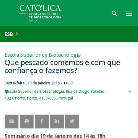
ESB
Escola Superior de Biotecnologia
Que pescado comemos e com que
confiança o fazemos?
Sexta-feira , 19 de Janeiro 2018 - 14:00
Escola Superior de Biotecnologia
Rua de Diogo Botelho
Sho
1327
Porto
Porto
4169-005
Portugal
map
Seminário dia 19 de janeiro das 14 às 18h