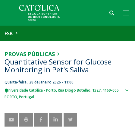
ESB
PROVAS PÚBLICAS
Quantitative Sensor for Glucose
Monitoring in Pet's Saliva
Quarta-feira , 28 de Janeiro 2026 - 11:00
Universidade Católica - Porto
Rua Diogo Botelho, 1327
4169-005
Sho
PORTO
Portugal
map