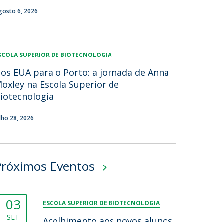
gosto 6, 2026
SCOLA SUPERIOR DE BIOTECNOLOGIA
os EUA para o Porto: a jornada de Anna
oxley na Escola Superior de
iotecnologia
ulho 28, 2026
Próximos Eventos
03
ESCOLA SUPERIOR DE BIOTECNOLOGIA
SET
Acolhimento aos novos alunos