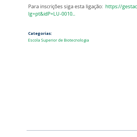
Para inscrições siga esta ligação:
https://gesta
lg=pt&idP=LU-0010...
Categorias:
Escola Superior de Biotecnologia