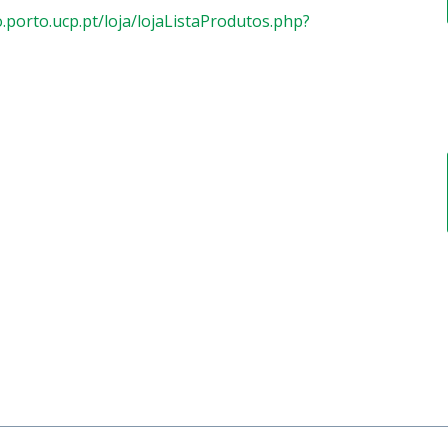
o.porto.ucp.pt/loja/lojaListaProdutos.php?