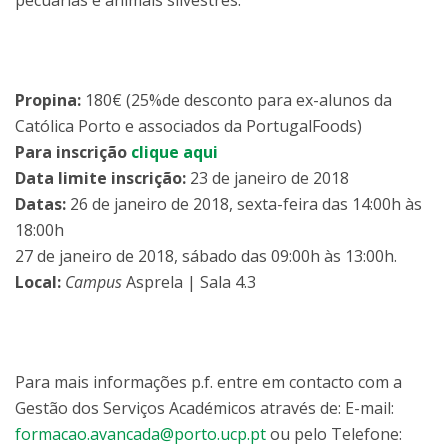
pecuárias e animais silvestres.
Propina:
180€ (25%de desconto para ex-alunos da
Católica Porto e associados da PortugalFoods)
Para inscrição
clique aqui
Data limite inscrição:
23 de janeiro de 2018
Datas:
26 de janeiro de 2018, sexta-feira das 14:00h às
18:00h
27 de janeiro de 2018, sábado das 09:00h às 13:00h.
Local:
Campus
Asprela | Sala 4.3
Para mais informações p.f. entre em contacto com a
Gestão dos Serviços Académicos através de: E-mail:
formacao.avancada@porto.ucp.pt
ou pelo Telefone: