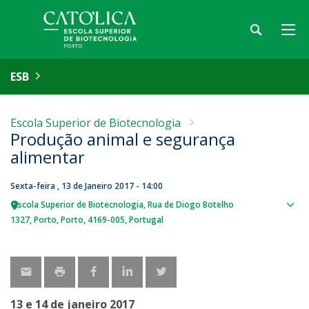
ESB
Escola Superior de Biotecnologia
Produção animal e segurança
alimentar
Sexta-feira , 13 de Janeiro 2017 - 14:00
Escola Superior de Biotecnologia
Rua de Diogo Botelho
Sho
1327
Porto
Porto
4169-005
Portugal
map
13 e 14 de janeiro 2017