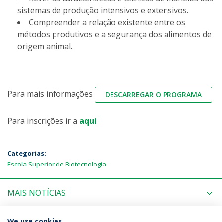
sistemas de produção intensivos e extensivos.
Compreender a relação existente entre os
métodos produtivos e a segurança dos alimentos de
origem animal.
Para mais informações
DESCARREGAR O PROGRAMA
Para inscrições ir a
aqui
Categorias:
Escola Superior de Biotecnologia
MAIS NOTÍCIAS
PRÓXIMOS EVENTOS
We use cookies