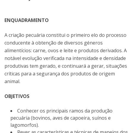
ENQUADRAMENTO
A criação pecuária constitui o primeiro elo do processo
conducente à obtenção de diversos géneros
alimentícios: carne, ovos e leite e produtos derivados. A
notável evolução verificada na intensidade e densidade
produtivas tem gerado, e continuará a gerar, situações
críticas para a segurança dos produtos de origem
animal.
OBJETIVOS
Conhecer os principais ramos da produção
pecuária (bovinos, aves de capoeira, suínos e
lagomorfos).
Rever as características e técnicas de maneios dos