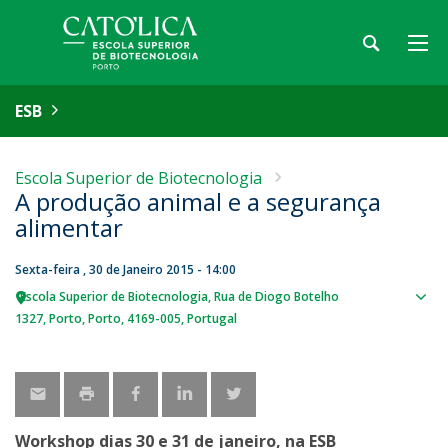
ESB
Escola Superior de Biotecnologia
A produção animal e a segurança
alimentar
Sexta-feira , 30 de Janeiro 2015 - 14:00
Escola Superior de Biotecnologia
Rua de Diogo Botelho
Sho
1327
Porto
Porto
4169-005
Portugal
map
Workshop dias 30 e 31 de janeiro, na ESB