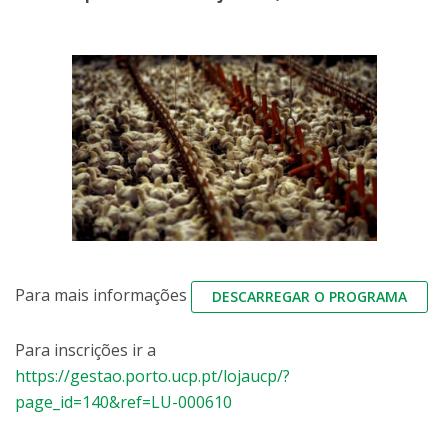
Para mais informações
DESCARREGAR O PROGRAMA
Para inscrições ir a
https://gestao.porto.ucp.pt/lojaucp/?
page_id=140&ref=LU-000610