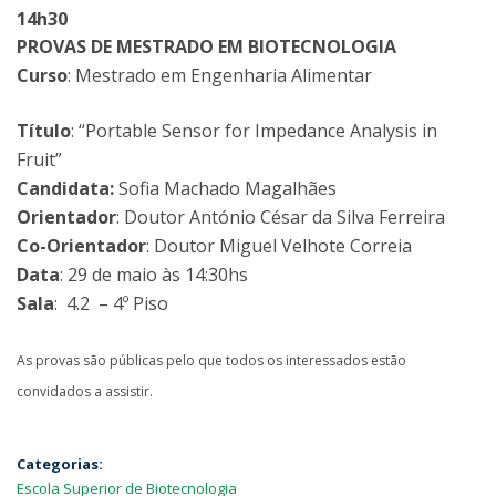
14h30
PROVAS DE MESTRADO EM BIOTECNOLOGIA
Curso
: Mestrado em Engenharia Alimentar
Título
: “Portable Sensor for Impedance Analysis in
Fruit”
Candidata:
Sofia Machado Magalhães
Orientador
: Doutor António César da Silva Ferreira
Co-Orientador
: Doutor Miguel Velhote Correia
Data
: 29 de maio às 14:30hs
Sala
: 4.2 – 4º Piso
As provas são públicas pelo que todos os interessados estão
convidados a assistir.
Categorias:
Escola Superior de Biotecnologia