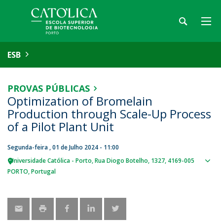
ESB
PROVAS PÚBLICAS
Optimization of Bromelain
Production through Scale-Up Process
of a Pilot Plant Unit
Segunda-feira , 01 de Julho 2024 - 11:00
Universidade Católica - Porto
Rua Diogo Botelho, 1327
4169-005
Sho
PORTO
Portugal
map