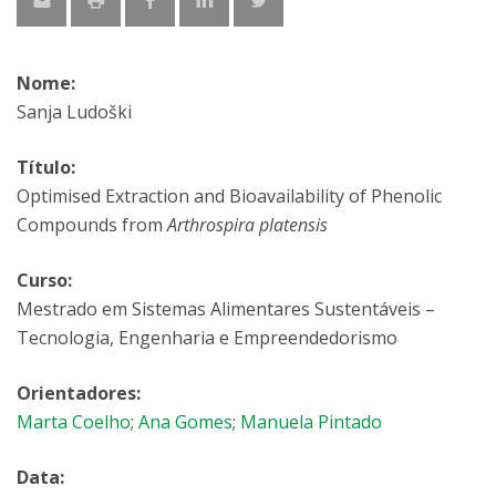
Nome:
Sanja Ludoški
Título:
Optimised Extraction and Bioavailability of Phenolic
Compounds from
Arthrospira platensis
Curso:
Mestrado em Sistemas Alimentares Sustentáveis –
Tecnologia, Engenharia e Empreendedorismo
Orientadores:
Marta Coelho
;
Ana Gomes
;
Manuela Pintado
Data: