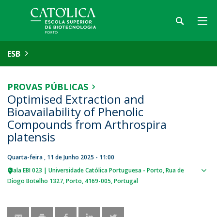
ESB
PROVAS PÚBLICAS
Optimised Extraction and
Bioavailability of Phenolic
Compounds from Arthrospira
platensis
Quarta-feira , 11 de Junho 2025 - 11:00
Sala EBI 023 | Universidade Católica Portuguesa - Porto
Rua de
Sho
Diogo Botelho 1327
Porto
4169-005
Portugal
map