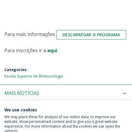
Para mais informações
DESCARREGAR O PROGRAMA
Para inscrições ir a
aqui
Categorias:
Escola Superior de Biotecnologia
MAIS NOTÍCIAS
PRÓXIMOS EVENTOS
We use cookies
We may place these for analysis of our visitor data, to improve our
website, show personalised content and to give you a great website
experience. For more information about the cookies we use open the
Política de Privacidade
Termos & Condições
settings.