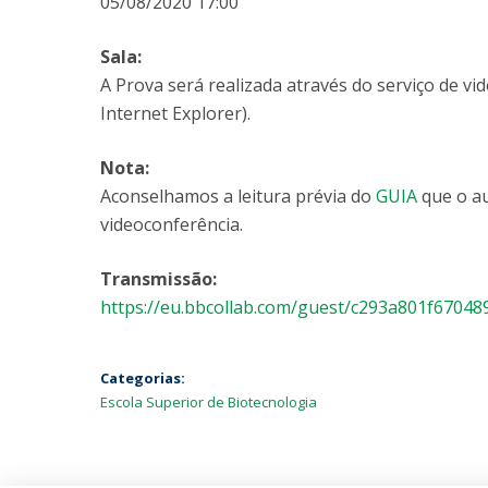
05/08/2020 17:00
Sala:
A Prova será realizada através do serviço de vi
Internet Explorer).
Nota:
Aconselhamos a leitura prévia do
GUIA
que o au
videoconferência.
Transmissão:
https://eu.bbcollab.com/guest/c293a801f6704
Categorias:
Escola Superior de Biotecnologia