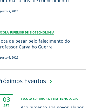
or uma só área de conhecimento."
gosto 7, 2026
SCOLA SUPERIOR DE BIOTECNOLOGIA
ota de pesar pelo falecimento do
rofessor Carvalho Guerra
gosto 6, 2026
Próximos Eventos
03
ESCOLA SUPERIOR DE BIOTECNOLOGIA
SET
Acolhimento aos novos alunos