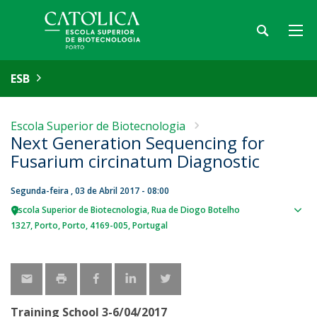
ESB
Escola Superior de Biotecnologia
Next Generation Sequencing for
Fusarium circinatum Diagnostic
Segunda-feira , 03 de Abril 2017 - 08:00
Escola Superior de Biotecnologia
Rua de Diogo Botelho
Sho
1327
Porto
Porto
4169-005
Portugal
map
Training School 3-6/04/2017