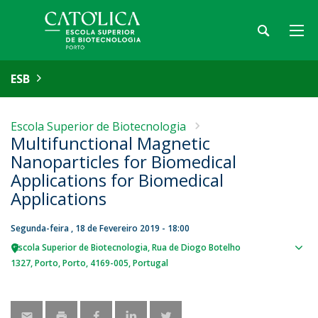
ESB
Escola Superior de Biotecnologia
Multifunctional Magnetic
Nanoparticles for Biomedical
Applications for Biomedical
Applications
Segunda-feira , 18 de Fevereiro 2019 - 18:00
Escola Superior de Biotecnologia
Rua de Diogo Botelho
Sho
1327
Porto
Porto
4169-005
Portugal
map