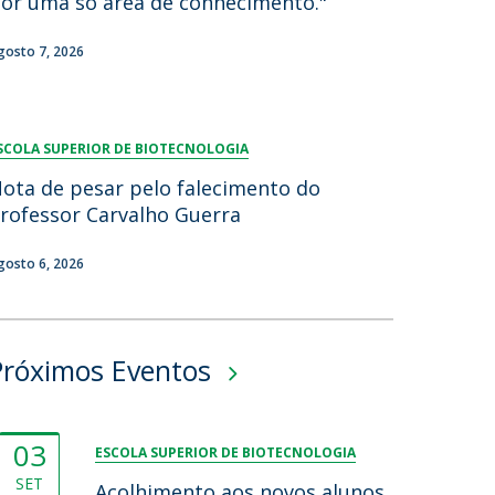
or uma só área de conhecimento."
gosto 7, 2026
SCOLA SUPERIOR DE BIOTECNOLOGIA
ota de pesar pelo falecimento do
rofessor Carvalho Guerra
gosto 6, 2026
Próximos Eventos
03
ESCOLA SUPERIOR DE BIOTECNOLOGIA
SET
Acolhimento aos novos alunos