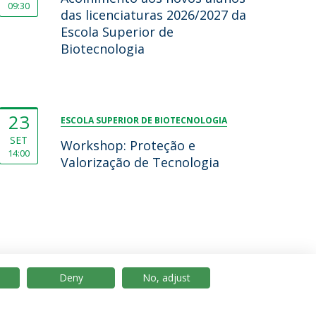
09:30
das licenciaturas 2026/2027 da
Escola Superior de
Biotecnologia
23
ESCOLA SUPERIOR DE BIOTECNOLOGIA
SET
Workshop: Proteção e
14:00
Valorização de Tecnologia
Deny
No, adjust