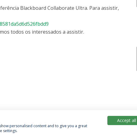
ferência Blackboard Collaborate Ultra. Para assistir,
468581da5d6d526fbdd9
mos todos os interessados a assistir.
Accept all
, show personalised content and to give you a great
 settings.