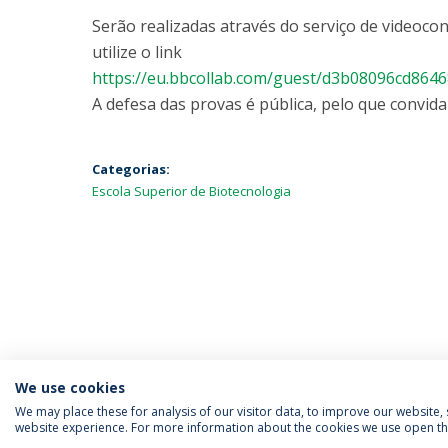
Serão realizadas através do serviço de videocon
utilize o link
https://eu.bbcollab.com/guest/d3b08096cd86
A defesa das provas é pública, pelo que convida
Categorias:
Escola Superior de Biotecnologia
We use cookies
We may place these for analysis of our visitor data, to improve our website
website experience. For more information about the cookies we use open the