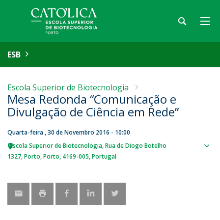
ESB
Escola Superior de Biotecnologia
Mesa Redonda “Comunicação e
Divulgação de Ciência em Rede”
Quarta-feira , 30 de Novembro 2016 - 10:00
Escola Superior de Biotecnologia
Rua de Diogo Botelho
Sho
1327
Porto
Porto
4169-005
Portugal
map