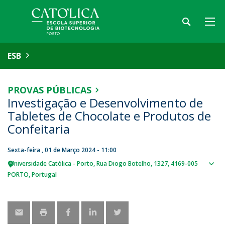
ESB
PROVAS PÚBLICAS
Investigação e Desenvolvimento de
Tabletes de Chocolate e Produtos de
Confeitaria
Sexta-feira , 01 de Março 2024 - 11:00
Universidade Católica - Porto
Rua Diogo Botelho, 1327
4169-005
Sho
PORTO
Portugal
map