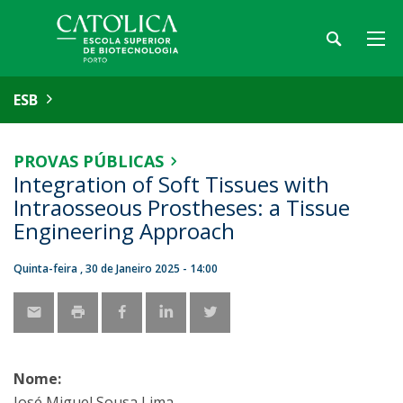
ESB
PROVAS PÚBLICAS
Integration of Soft Tissues with
Intraosseous Prostheses: a Tissue
Engineering Approach
Quinta-feira , 30 de Janeiro 2025 - 14:00
Nome:
José Miguel Sousa Lima