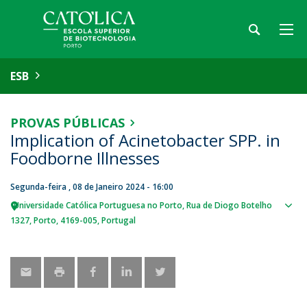
ESB
PROVAS PÚBLICAS
Implication of Acinetobacter SPP. in
Foodborne Illnesses
Segunda-feira , 08 de Janeiro 2024 - 16:00
Universidade Católica Portuguesa no Porto
Rua de Diogo Botelho
Sho
1327
Porto
4169-005
Portugal
map