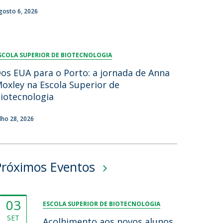
gosto 6, 2026
SCOLA SUPERIOR DE BIOTECNOLOGIA
os EUA para o Porto: a jornada de Anna
oxley na Escola Superior de
iotecnologia
ulho 28, 2026
Próximos Eventos
03
ESCOLA SUPERIOR DE BIOTECNOLOGIA
SET
Acolhimento aos novos alunos