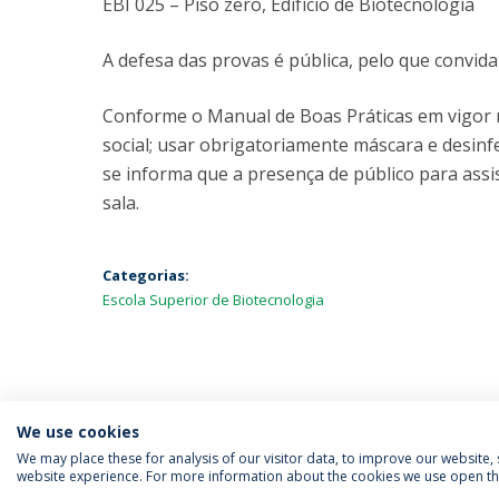
EBI 025 – Piso zero, Edifício de Biotecnologia
A defesa das provas é pública, pelo que convida
Conforme o Manual de Boas Práticas em vigor n
social; usar obrigatoriamente máscara e desinf
se informa que a presença de público para assis
sala.
Categorias:
Escola Superior de Biotecnologia
We use cookies
We may place these for analysis of our visitor data, to improve our website
website experience. For more information about the cookies we use open the