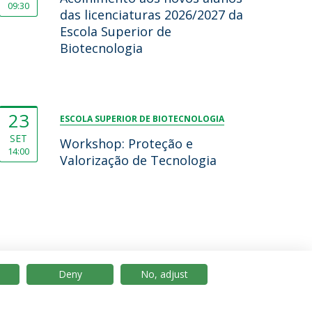
09:30
das licenciaturas 2026/2027 da
Escola Superior de
Biotecnologia
23
ESCOLA SUPERIOR DE BIOTECNOLOGIA
SET
Workshop: Proteção e
14:00
Valorização de Tecnologia
Deny
No, adjust