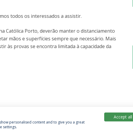
mos todos os interessados a assistir.
a Católica Porto, deverão manter o distanciamento
etar mãos e superfícies sempre que necessário. Mais
tir às provas se encontra limitada à capacidade da
Accept all
, show personalised content and to give you a great
 settings.