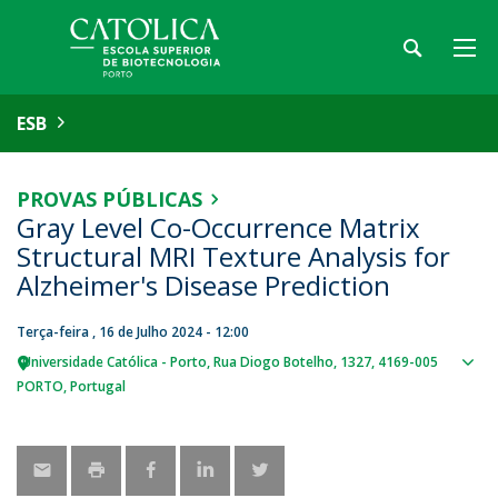
ESB
PROVAS PÚBLICAS
Gray Level Co-Occurrence Matrix
Structural MRI Texture Analysis for
Alzheimer's Disease Prediction
Terça-feira , 16 de Julho 2024 - 12:00
Universidade Católica - Porto
Rua Diogo Botelho, 1327
4169-005
Sho
PORTO
Portugal
map