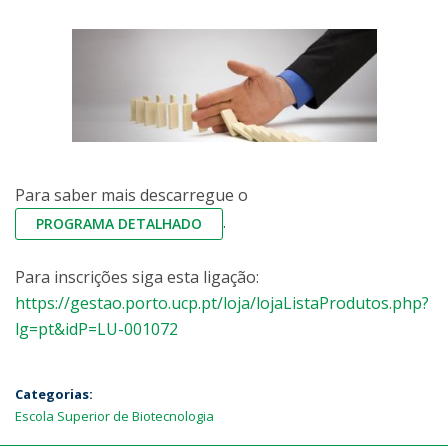
Para saber mais descarregue o
.
PROGRAMA DETALHADO
Para inscrições siga esta ligação:
https://gestao.porto.ucp.pt/loja/lojaListaProdutos.php?
lg=pt&idP=LU-001072
Categorias:
Escola Superior de Biotecnologia