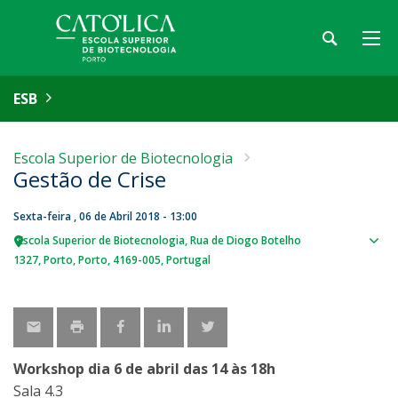
ESB
Escola Superior de Biotecnologia
Gestão de Crise
Sexta-feira , 06 de Abril 2018 - 13:00
Escola Superior de Biotecnologia
Rua de Diogo Botelho
Sho
1327
Porto
Porto
4169-005
Portugal
map
Workshop dia 6 de abril das 14 às 18h
Sala 4.3