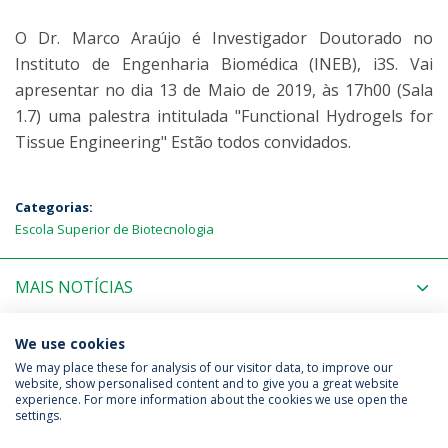
O Dr. Marco Araújo é Investigador Doutorado no
Instituto de Engenharia Biomédica (INEB), i3S. Vai
apresentar no dia 13 de Maio de 2019, às 17h00 (Sala
1.7) uma palestra intitulada "Functional Hydrogels for
Tissue Engineering" Estão todos convidados.
Categorias:
Escola Superior de Biotecnologia
MAIS NOTÍCIAS
PRÓXIMOS EVENTOS
We use cookies
We may place these for analysis of our visitor data, to improve our
website, show personalised content and to give you a great website
experience. For more information about the cookies we use open the
Política de Privacidade
Termos & Condições
settings.
Direitos do Titular dos Dados