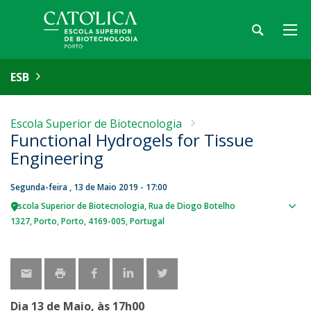
ESB
Escola Superior de Biotecnologia
Functional Hydrogels for Tissue
Engineering
Segunda-feira , 13 de Maio 2019 - 17:00
Escola Superior de Biotecnologia
Rua de Diogo Botelho
Sho
1327
Porto
Porto
4169-005
Portugal
map
Dia 13 de Maio, às 17h00