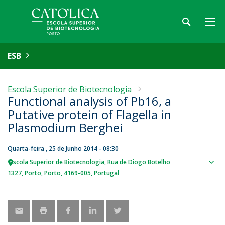
ESB
Escola Superior de Biotecnologia
Functional analysis of Pb16, a
Putative protein of Flagella in
Plasmodium Berghei
Quarta-feira , 25 de Junho 2014 - 08:30
Escola Superior de Biotecnologia
Rua de Diogo Botelho
Sho
1327
Porto
Porto
4169-005
Portugal
map