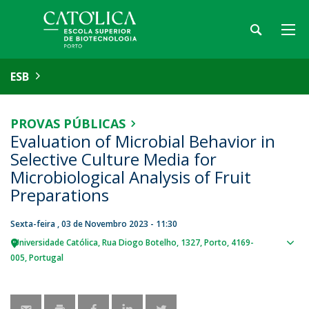
ESB
PROVAS PÚBLICAS
Evaluation of Microbial Behavior in
Selective Culture Media for
Microbiological Analysis of Fruit
Preparations
Sexta-feira , 03 de Novembro 2023 - 11:30
Universidade Católica
Rua Diogo Botelho, 1327
Porto
4169-
Sho
005
Portugal
map