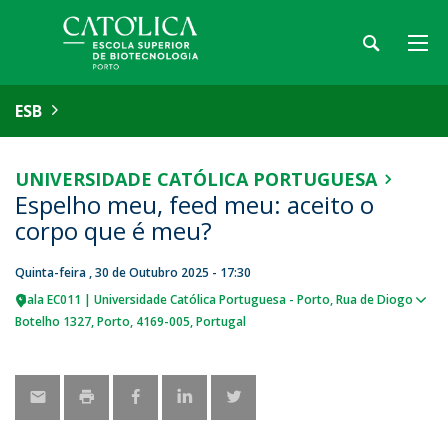
ESB
UNIVERSIDADE CATÓLICA PORTUGUESA
Espelho meu, feed meu: aceito o
corpo que é meu?
Quinta-feira , 30 de Outubro 2025 - 17:30
Sala EC011 | Universidade Católica Portuguesa - Porto
Rua de Diogo
Sho
Botelho 1327
Porto
4169-005
Portugal
map