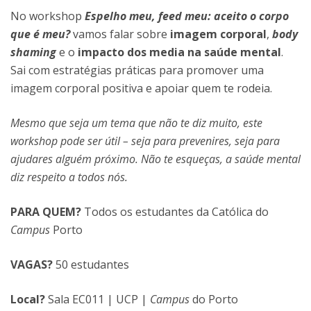
No workshop
Espelho meu, feed meu: aceito o corpo
que é meu?
vamos falar sobre
imagem corporal
,
body
shaming
e o
impacto dos media na saúde mental
.
Sai com estratégias práticas para promover uma
imagem corporal positiva e apoiar quem te rodeia.
Mesmo que seja um tema que não te diz muito, este
workshop pode ser útil – seja para prevenires, seja para
ajudares alguém próximo. Não te esqueças, a saúde mental
diz respeito a todos nós.
PARA QUEM?
Todos os estudantes da Católica do
Campus
Porto
VAGAS?
50 estudantes
Local?
Sala EC011 | UCP |
Campus
do Porto