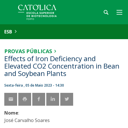
ESB
PROVAS PÚBLICAS
Effects of Iron Deficiency and
Elevated CO2 Concentration in Bean
and Soybean Plants
Sexta-feira , 05 de Maio 2023 - 14:30
Nome
:
José Carvalho Soares