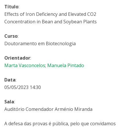
Título
:
Effects of Iron Deficiency and Elevated CO2
Concentration in Bean and Soybean Plants
Curso
:
Doutoramento em Biotecnologia
Orientador
:
Marta Vasconcelos
;
Manuela Pintado
Data
:
05/05/2023 14:30
Sala
:
Auditório Comendador Arménio Miranda
A defesa das provas é pública, pelo que convidamos