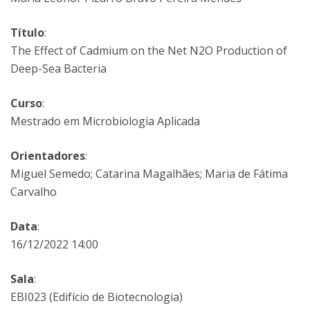
Título
:
The Effect of Cadmium on the Net N2O Production of
Deep-Sea Bacteria
Curso
:
Mestrado em Microbiologia Aplicada
Orientadores
:
Miguel Semedo; Catarina Magalhães; Maria de Fátima
Carvalho
Data
:
16/12/2022 14:00
Sala
:
EBI023 (Edifício de Biotecnologia)