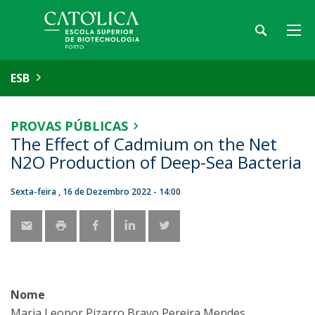
ESB
PROVAS PÚBLICAS
The Effect of Cadmium on the Net
N2O Production of Deep-Sea Bacteria
Sexta-feira , 16 de Dezembro 2022 - 14:00
Nome
Maria Leonor Pizarro Bravo Pereira Mendes