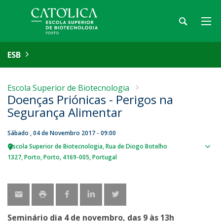
ESB
Escola Superior de Biotecnologia
Doenças Priónicas - Perigos na
Segurança Alimentar
Sábado , 04 de Novembro 2017 - 09:00
Escola Superior de Biotecnologia
Rua de Diogo Botelho
Sho
1327
Porto
Porto
4169-005
Portugal
map
Seminário dia 4 de novembro, das 9 às 13h