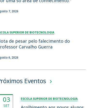
or uma só área de conhecimento."
gosto 7, 2026
SCOLA SUPERIOR DE BIOTECNOLOGIA
ota de pesar pelo falecimento do
rofessor Carvalho Guerra
gosto 6, 2026
Próximos Eventos
03
ESCOLA SUPERIOR DE BIOTECNOLOGIA
SET
Acolhimento aos novos alunos