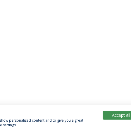
Accept all
, show personalised content and to give you a great
 settings.