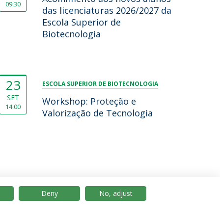
09:30
das licenciaturas 2026/2027 da
Escola Superior de
Biotecnologia
23
ESCOLA SUPERIOR DE BIOTECNOLOGIA
SET
Workshop: Proteção e
14:00
Valorização de Tecnologia
Deny
No, adjust