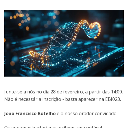
Junte-se a nós no dia 28 de fevereiro, a partir das 14:00.
Não é necessária inscrição - basta aparecer na EBI023.
João Francisco Botelho
é o nosso orador convidado.
Os genomas bacterianos exibem uma notável