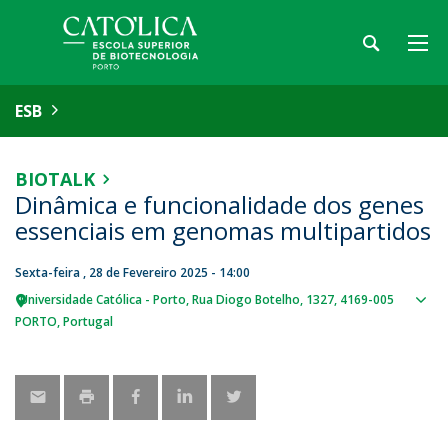
ESB
BIOTALK
Dinâmica e funcionalidade dos genes
essenciais em genomas multipartidos
Sexta-feira , 28 de Fevereiro 2025 - 14:00
Universidade Católica - Porto
Rua Diogo Botelho, 1327
4169-005
Sho
PORTO
Portugal
map