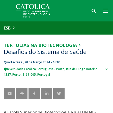
ESB
TERTÚLIAS NA BIOTECNOLOGIA
Desafios do Sistema de Saúde
Quarta-feira , 20 de Março 2024 - 16:00
Universidade Católica Portuguesa - Porto
Rua de Diogo Botelho
Sho
1327
Porto
4169-005
Portugal
map
A Escola Superior de Biotecnologia e a ALUMNI -